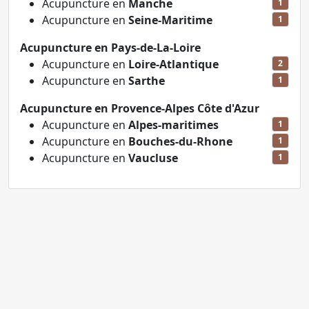
Acupuncture en
Manche
1
Acupuncture en
Seine-Maritime
1
Acupuncture en Pays-de-La-Loire
Acupuncture en
Loire-Atlantique
2
Acupuncture en
Sarthe
1
Acupuncture en Provence-Alpes Côte d'Azur
Acupuncture en
Alpes-maritimes
1
Acupuncture en
Bouches-du-Rhone
1
Acupuncture en
Vaucluse
1