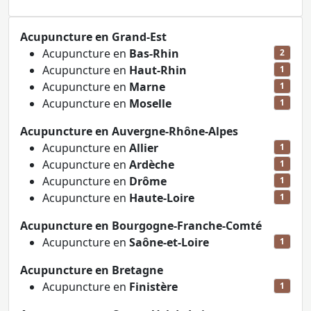
Acupuncture en Grand-Est
Acupuncture en
Bas-Rhin
2
Acupuncture en
Haut-Rhin
1
Acupuncture en
Marne
1
Acupuncture en
Moselle
1
Acupuncture en Auvergne-Rhône-Alpes
Acupuncture en
Allier
1
Acupuncture en
Ardèche
1
Acupuncture en
Drôme
1
Acupuncture en
Haute-Loire
1
Acupuncture en Bourgogne-Franche-Comté
Acupuncture en
Saône-et-Loire
1
Acupuncture en Bretagne
Acupuncture en
Finistère
1