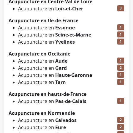
Acupuncture en Centre-Val de Loire
Acupuncture en
Loir-et-Cher
3
Acupuncture en Ile-de-France
Acupuncture en
Essonne
1
Acupuncture en
Seine-et-Marne
1
Acupuncture en
Yvelines
1
Acupuncture en Occitanie
Acupuncture en
Aude
1
Acupuncture en
Gard
2
Acupuncture en
Haute-Garonne
1
Acupuncture en
Tarn
1
Acupuncture en hauts-de-France
Acupuncture en
Pas-de-Calais
1
Acupuncture en Normandie
Acupuncture en
Calvados
2
Acupuncture en
Eure
2