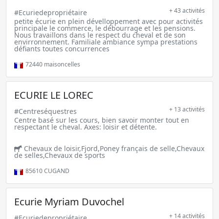
+ 43 activités
#Ecuriedepropriétaire
petite écurie en plein dévelloppement avec pour activités
principale le commerce, le débourrage et les pensions.
Nous travaillons dans le respect du cheval et de son
envirronnement. Familiale ambiance sympa prestations
défiants toutes concurrences
72440
maisoncelles
ECURIE LE LOREC
+ 13 activités
#Centreséquestres
Centre basé sur les cours, bien savoir monter tout en
respectant le cheval. Axes: loisir et détente.
Chevaux de loisir,Fjord,Poney français de selle,Chevaux
de selles,Chevaux de sports
85610
CUGAND
Ecurie Myriam Duvochel
+ 14 activités
#Ecuriedepropriétaire