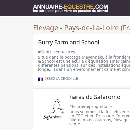
Elevage - Pays-de-La-Loire (Fr
Burry Farm and School
#Centreséquestres
Situé dans le boccage Mayennais, à la frontièr
& School est une écurie d'équitation américai
différentes pensions, sur des installations équ
longe,...) dans un environnement calme et conv
53380
LA CROIXILLE
haras de Safarome
#Ecuriedepropriétaire
nous sommes à la fois éleveurs
en CSO et en Dressage. Interve
filière, nous assurons, élevage
vente.