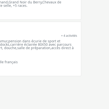
and,Grand Noir du Berry,Chevaux de
e selle, +5 races.
+ 4 activités
umur,pension dans écurie de sport et
docks,carrière éclairée 80X50 avec parcours
rt, douche,salle de préparation,accès direct à
le français