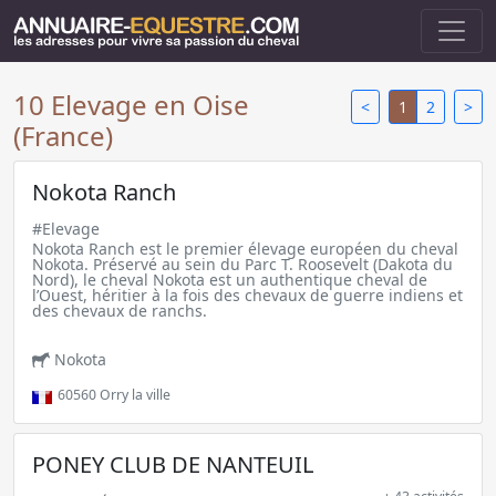
10 Elevage en Oise
<
1
2
>
(France)
Nokota Ranch
#Elevage
Nokota Ranch est le premier élevage européen du cheval
Nokota. Préservé au sein du Parc T. Roosevelt (Dakota du
Nord), le cheval Nokota est un authentique cheval de
l’Ouest, héritier à la fois des chevaux de guerre indiens et
des chevaux de ranchs.
Nokota
60560
Orry la ville
PONEY CLUB DE NANTEUIL