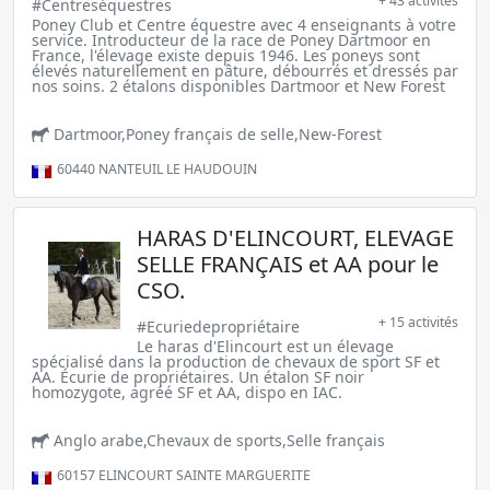
+ 43 activités
#Centreséquestres
Poney Club et Centre équestre avec 4 enseignants à votre
service. Introducteur de la race de Poney Dartmoor en
France, l'élevage existe depuis 1946. Les poneys sont
élevés naturellement en pâture, débourrés et dressés par
nos soins. 2 étalons disponibles Dartmoor et New Forest
Dartmoor,Poney français de selle,New-Forest
60440
NANTEUIL LE HAUDOUIN
HARAS D'ELINCOURT, ELEVAGE
SELLE FRANÇAIS et AA pour le
CSO.
+ 15 activités
#Ecuriedepropriétaire
Le haras d'Elincourt est un élevage
spécialisé dans la production de chevaux de sport SF et
AA. Écurie de propriétaires. Un étalon SF noir
homozygote, agréé SF et AA, dispo en IAC.
Anglo arabe,Chevaux de sports,Selle français
60157
ELINCOURT SAINTE MARGUERITE