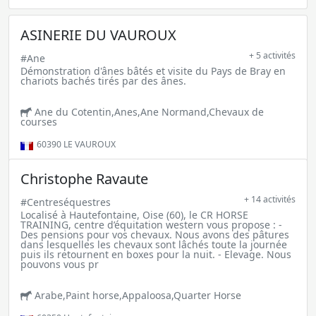
ASINERIE DU VAUROUX
+ 5 activités
#Ane
Démonstration d'ânes bâtés et visite du Pays de Bray en
chariots bachés tirés par des ânes.
Ane du Cotentin,Anes,Ane Normand,Chevaux de
courses
60390
LE VAUROUX
Christophe Ravaute
+ 14 activités
#Centreséquestres
Localisé à Hautefontaine, Oise (60), le CR HORSE
TRAINING, centre d’équitation western vous propose : -
Des pensions pour vos chevaux. Nous avons des pâtures
dans lesquelles les chevaux sont lâchés toute la journée
puis ils retournent en boxes pour la nuit. - Elevage. Nous
pouvons vous pr
Arabe,Paint horse,Appaloosa,Quarter Horse