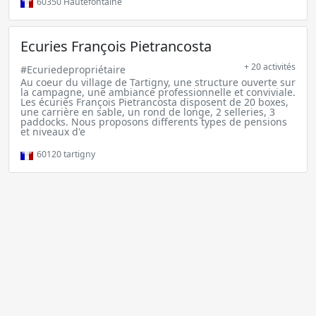
60350
Hautefontaine
Ecuries François Pietrancosta
+ 20 activités
#Ecuriedepropriétaire
Au coeur du village de Tartigny, une structure ouverte sur
la campagne, une ambiance professionnelle et conviviale.
Les écuries François Pietrancosta disposent de 20 boxes,
une carrière en sable, un rond de longe, 2 selleries, 3
paddocks. Nous proposons differents types de pensions
et niveaux d'e
60120
tartigny