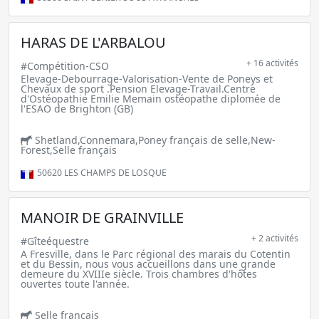
HARAS DE L'ARBALOU
+ 16 activités
#Compétition-CSO
Elevage-Debourrage-Valorisation-Vente de Poneys et
Chevaux de sport .Pension Elevage-Travail.Centre
d'Ostéopathie Emilie Memain ostéopathe diplomée de
l'ESAO de Brighton (GB)
Shetland,Connemara,Poney français de selle,New-
Forest,Selle français
50620
LES CHAMPS DE LOSQUE
MANOIR DE GRAINVILLE
+ 2 activités
#Gîteéquestre
A Fresville, dans le Parc régional des marais du Cotentin
et du Bessin, nous vous accueillons dans une grande
demeure du XVIIIe siècle. Trois chambres d'hôtes
ouvertes toute l'année.
Selle français