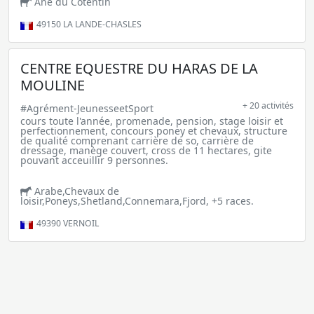
Ane du Cotentin
49150
LA LANDE-CHASLES
CENTRE EQUESTRE DU HARAS DE LA
MOULINE
+ 20 activités
#Agrément-JeunesseetSport
cours toute l'année, promenade, pension, stage loisir et
perfectionnement, concours poney et chevaux, structure
de qualité comprenant carrière de so, carrière de
dressage, manège couvert, cross de 11 hectares, gite
pouvant acceuillir 9 personnes.
Arabe,Chevaux de
loisir,Poneys,Shetland,Connemara,Fjord, +5 races.
49390
VERNOIL