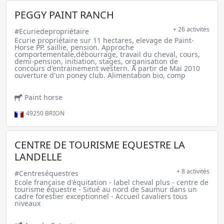
PEGGY PAINT RANCH
+ 26 activités
#Ecuriedepropriétaire
Ecurie propriétaire sur 11 hectares, elevage de Paint-
Horse PP. saillie, pension. Approche
comportementale,débourrage, travail du cheval, cours,
demi-pension, initiation, stages, organisation de
concours d'entrainement western. A partir de Mai 2010
ouverture d'un poney club. Alimentation bio, comp
Paint horse
49250
BRION
CENTRE DE TOURISME EQUESTRE LA
LANDELLE
+ 8 activités
#Centreséquestres
Ecole française d'équitation - label cheval plus - centre de
tourisme équestre - Situé au nord de Saumur dans un
cadre forestier exceptionnel - Accueil cavaliers tous
niveaux