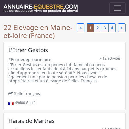
22 Elevage en Maine-
<
1
2
3
4
>
et-loire (France)
L'Etrier Gestois
+ 12 activités
#Ecuriedepropriétaire
L'Etrier Gestois est un poney club familial où nous
accueillons les enfants de 4 à 14 ans par petits groupes
afin d'apprendre en toute sérénité. Nous avons
également une partie pension pour les chevaux de
propriétaires et un élevage de Selles Français.
Selle français
49600
Gesté
Haras de Martras