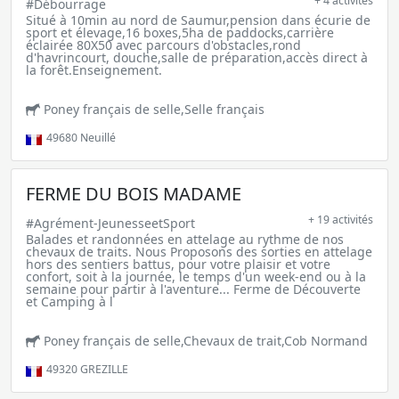
+ 4 activités
#Débourrage
Situé à 10min au nord de Saumur,pension dans écurie de
sport et élevage,16 boxes,5ha de paddocks,carrière
éclairée 80X50 avec parcours d'obstacles,rond
d'havrincourt, douche,salle de préparation,accès direct à
la forêt.Enseignement.
Poney français de selle,Selle français
49680
Neuillé
FERME DU BOIS MADAME
+ 19 activités
#Agrément-JeunesseetSport
Balades et randonnées en attelage au rythme de nos
chevaux de traits. Nous Proposons des sorties en attelage
hors des sentiers battus, pour votre plaisir et votre
confort, soit à la journée, le temps d'un week-end ou à la
semaine pour partir à l'aventure... Ferme de Découverte
et Camping à l
Poney français de selle,Chevaux de trait,Cob Normand
49320
GREZILLE