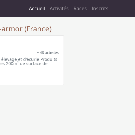
Accueil
Activités
Races
Inscrits
-armor (France)
+ 48 activités
'élevage et d'écurie Produits
ues 200m² de surface de