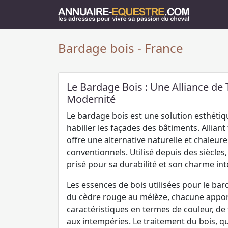
Bardage bois - France
Le Bardage Bois : Une Alliance de 
Modernité
Le bardage bois est une solution esthétiq
habiller les façades des bâtiments. Alliant 
offre une alternative naturelle et chaleu
conventionnels. Utilisé depuis des siècles,
prisé pour sa durabilité et son charme in
Les essences de bois utilisées pour le bar
du cèdre rouge au mélèze, chacune appor
caractéristiques en termes de couleur, de 
aux intempéries. Le traitement du bois, qu'