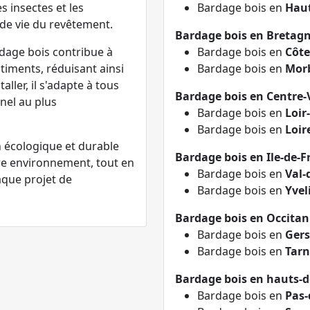
s insectes et les
Bardage bois en
Hau
de vie du revêtement.
Bardage bois en Bretag
rdage bois contribue à
Bardage bois en
Côte
timents, réduisant ainsi
Bardage bois en
Mor
ller, il s'adapte à tous
Bardage bois en Centre-V
nnel au plus
Bardage bois en
Loir
Bardage bois en
Loir
 écologique et durable
Bardage bois en Ile-de-F
e environnement, tout en
Bardage bois en
Val-
aque projet de
Bardage bois en
Yvel
Bardage bois en Occitan
Bardage bois en
Gers
Bardage bois en
Tarn
Bardage bois en hauts-d
Bardage bois en
Pas-