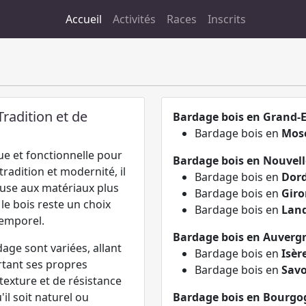
Accueil
Activités
Races
Inscrits
Tradition et de
Bardage bois en Grand-E
Bardage bois en
Mose
ue et fonctionnelle pour
Bardage bois en Nouvell
tradition et modernité, il
Bardage bois en
Dor
reuse aux matériaux plus
Bardage bois en
Gir
 le bois reste un choix
Bardage bois en
Lan
temporel.
Bardage bois en Auverg
dage sont variées, allant
Bardage bois en
Isèr
tant ses propres
Bardage bois en
Savo
texture et de résistance
il soit naturel ou
Bardage bois en Bourg