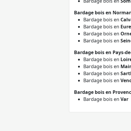
Bardage bois en
Som
Bardage bois en Norma
Bardage bois en
Calv
Bardage bois en
Eure
Bardage bois en
Orn
Bardage bois en
Sein
Bardage bois en Pays-de
Bardage bois en
Loir
Bardage bois en
Main
Bardage bois en
Sart
Bardage bois en
Ven
Bardage bois en Provenc
Bardage bois en
Var