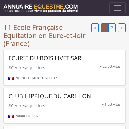
11 Ecole Française
<
1
2
>
Equitation en Eure-et-loir
(France)
ECURIE DU BOIS LIVET SARL
+ 22 activités
#Centreséquestres
28170
THIMERT GATELLES
CLUB HIPPIQUE DU CARILLON
+ 1 activités
#Centreséquestres
28600
LUISANT