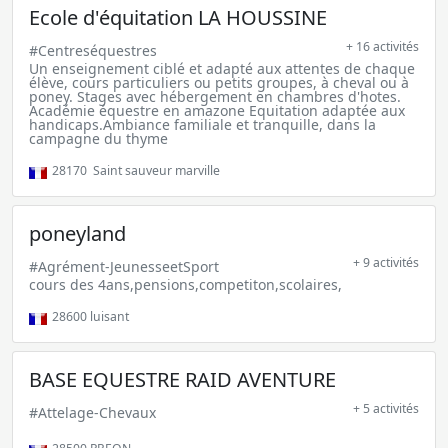
Ecole d'équitation LA HOUSSINE
+ 16 activités
#Centreséquestres
Un enseignement ciblé et adapté aux attentes de chaque
élève, cours particuliers ou petits groupes, à cheval ou à
poney. Stages avec hébergement en chambres d'hotes.
Académie équestre en amazone Equitation adaptée aux
handicaps.Ambiance familiale et tranquille, dans la
campagne du thyme
28170
Saint sauveur marville
poneyland
+ 9 activités
#Agrément-JeunesseetSport
cours des 4ans,pensions,competiton,scolaires,
28600
luisant
BASE EQUESTRE RAID AVENTURE
+ 5 activités
#Attelage-Chevaux