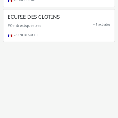
28500
PREON
ECURIE DES CLOTINS
+ 1 activités
#Centreséquestres
28270
BEAUCHE