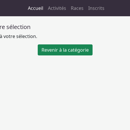
Accueil
Activités
Races
Inscrits
tre sélection
 votre sélection.
Revenir à la catégorie