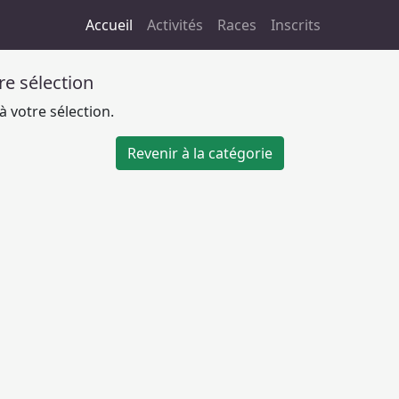
Accueil
Activités
Races
Inscrits
tre sélection
 votre sélection.
Revenir à la catégorie