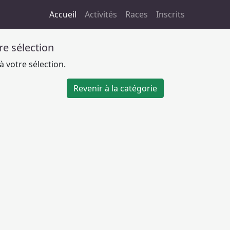
Accueil
Activités
Races
Inscrits
tre sélection
 votre sélection.
Revenir à la catégorie